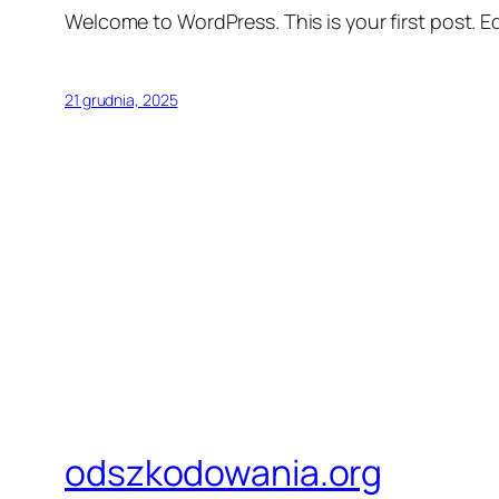
Welcome to WordPress. This is your first post. Edi
21 grudnia, 2025
odszkodowania.org