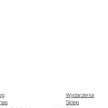
og
Wydarzenia
nas
Sklep